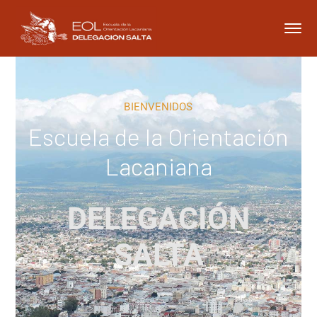
BIENVENIDOS
Escuela de la Orientación
Lacaniana
DELEGACIÓN
SALTA