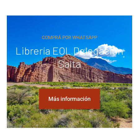
COMPRÁ POR WHATSAPP
Librería EOL Delegación
Salta
Más información