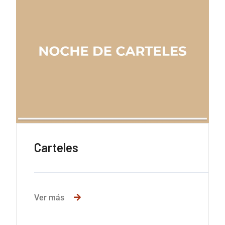
Carteles
Ver más