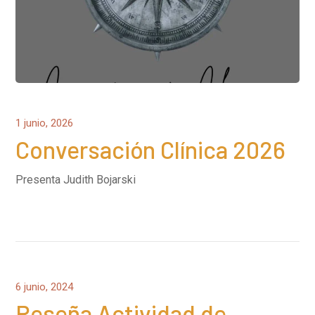
1 junio, 2026
Conversación Clínica 2026
Presenta Judith Bojarski
6 junio, 2024
Reseña Actividad de