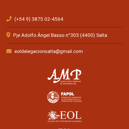
(+54 9) 3875 02-4564
Pje Adolfo Ángel Basso n°303 (4400) Salta
eoldelegacionsalta@gmail.com