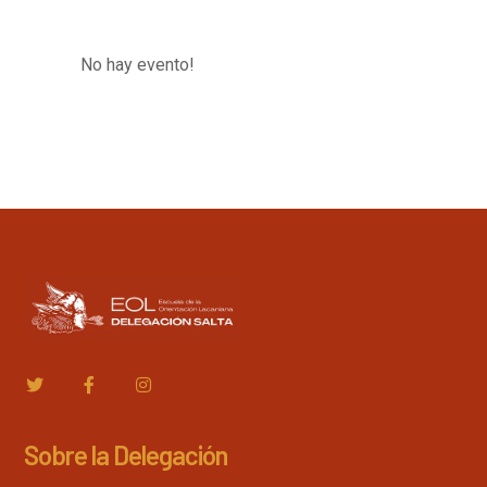
No hay evento!
Sobre la Delegación