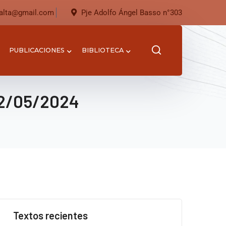
salta@gmail.com
Pje Adolfo Ángel Basso n°303
PUBLICACIONES
BIBLIOTECA
 02/05/2024
Textos recientes