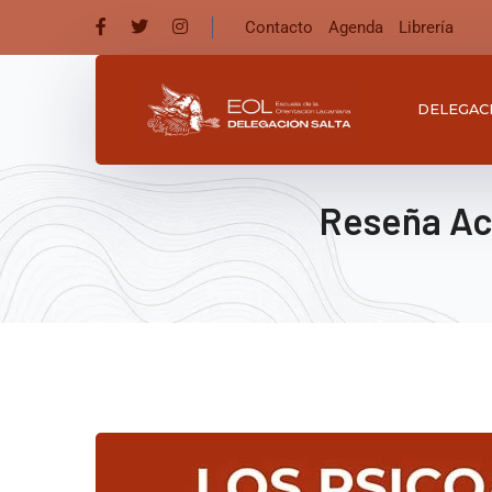
Contacto
Agenda
Librería
DELEGAC
Reseña Act