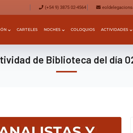
(+54 9) 3875 02-4564
eoldelegacion
IÓN
CARTELES
NOCHES
COLOQUIOS
ACTIVIDADES
ividad de Biblioteca del día