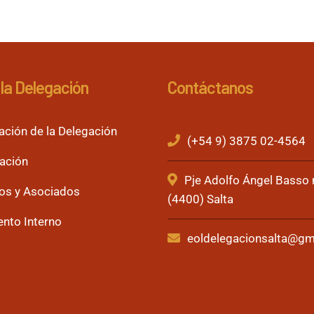
la Delegación
Contáctanos
ación de la Delegación
(+54 9) 3875 02-4564
ación
Pje Adolfo Ángel Basso
os y Asociados
(4400) Salta
nto Interno
eoldelegacionsalta@gm