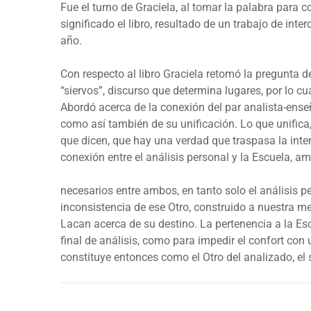
Fue el turno de Graciela, al tomar la palabra para 
significado el libro, resultado de un trabajo de int
año.
Con respecto al libro Graciela retomó la pregunta 
“siervos”, discurso que determina lugares, por lo cu
Abordó acerca de la conexión del par analista-enseñ
como así también de su unificación. Lo que unifica,
que dicen, que hay una verdad que traspasa la inten
conexión entre el análisis personal y la Escuela, 
necesarios entre ambos, en tanto solo el análisis p
inconsistencia de ese Otro, construido a nuestra m
Lacan acerca de su destino. La pertenencia a la Esc
final de análisis, como para impedir el confort con
constituye entonces como el Otro del analizado, el s