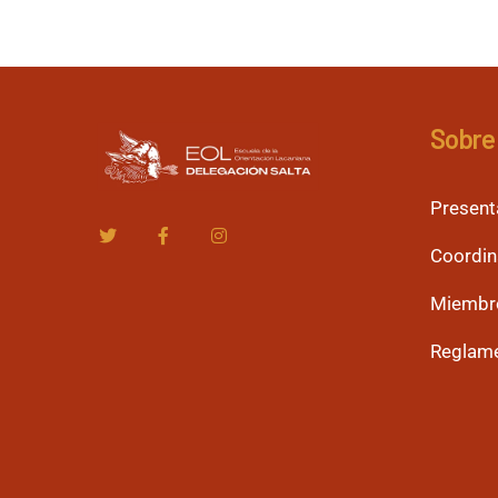
Sobre 
Present
Coordin
Miembr
Reglame