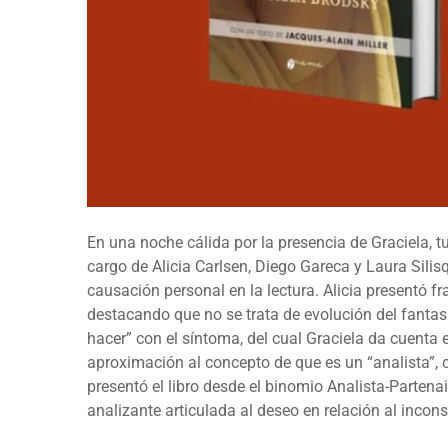
En una noche cálida por la presencia de Graciela, t
cargo de Alicia Carlsen, Diego Gareca y Laura Sili
causación personal en la lectura. Alicia presentó f
destacando que no se trata de evolución del fantas
hacer” con el síntoma, del cual Graciela da cuenta e
aproximación al concepto de que es un “analista”,
presentó el libro desde el binomio Analista-Partenai
analizante articulada al deseo en relación al incons