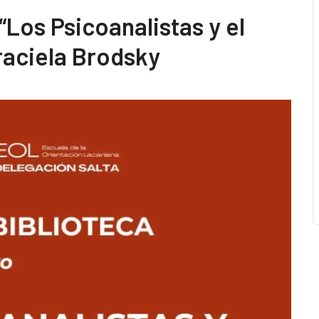
“Los Psicoanalistas y el
raciela Brodsky