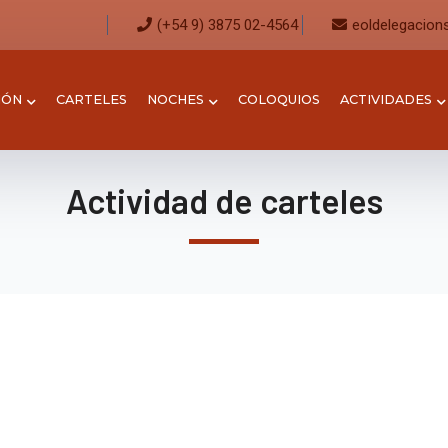
(+54 9) 3875 02-4564
eoldelegacion
IÓN
CARTELES
NOCHES
COLOQUIOS
ACTIVIDADES
Actividad de carteles