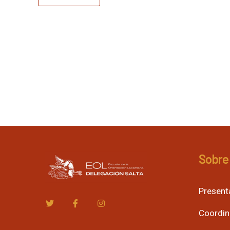
Sobre 
Present
Coordin