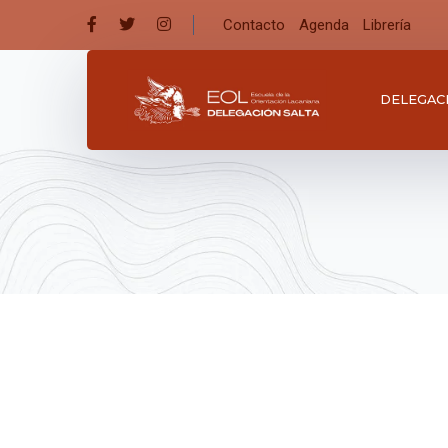
Contacto
Agenda
Librería
DELEGAC