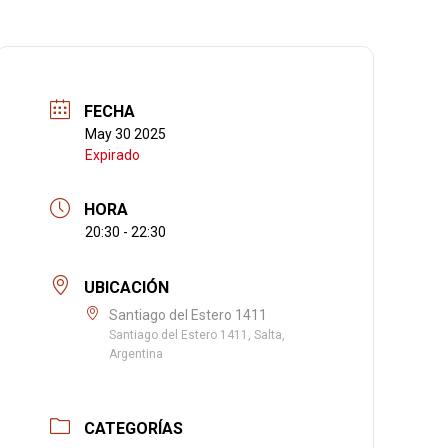
FECHA
May 30 2025
Expirado
HORA
20:30 - 22:30
UBICACIÓN
Santiago del Estero 1411
Santiago del Estero 1411, Salta,
Argentina
CATEGORÍAS