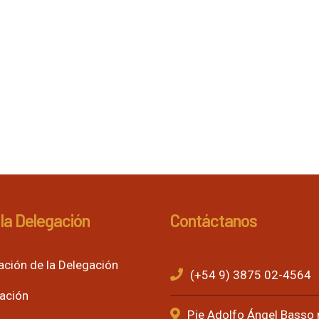
la Delegación
Contáctanos
ación de la Delegación
(+54 9) 3875 02-4564
ación
Pje Adolfo Ángel Basso