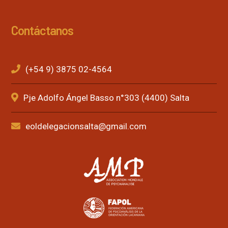
Contáctanos
(+54 9) 3875 02-4564
Pje Adolfo Ángel Basso n°303 (4400) Salta
eoldelegacionsalta@gmail.com