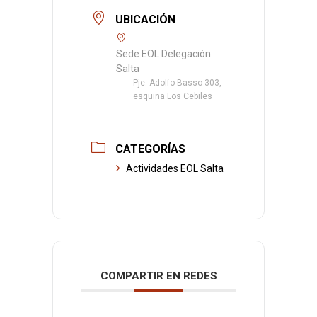
UBICACIÓN
Sede EOL Delegación
Salta
Pje. Adolfo Basso 303,
esquina Los Cebiles
CATEGORÍAS
Actividades EOL Salta
COMPARTIR EN REDES