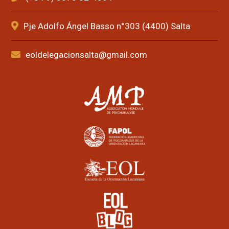
Pje Adolfo Ángel Basso n°303 (4400) Salta
eoldelegacionsalta@gmail.com