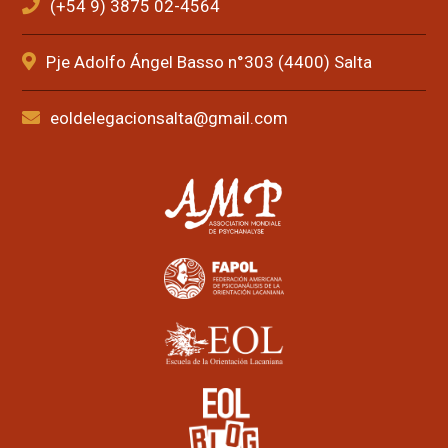
(+54 9) 3875 02-4564
Pje Adolfo Ángel Basso n°303 (4400) Salta
eoldelegacionsalta@gmail.com