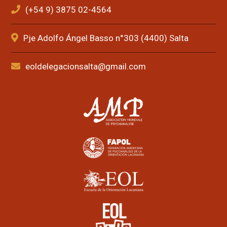
(+54 9) 3875 02-4564
Pje Adolfo Ángel Basso n°303 (4400) Salta
eoldelegacionsalta@gmail.com