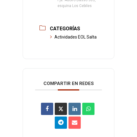
Pje. Adolfo Basso 303,
esquina Los Cebiles
CATEGORÍAS
Actividades EOL Salta
COMPARTIR EN REDES