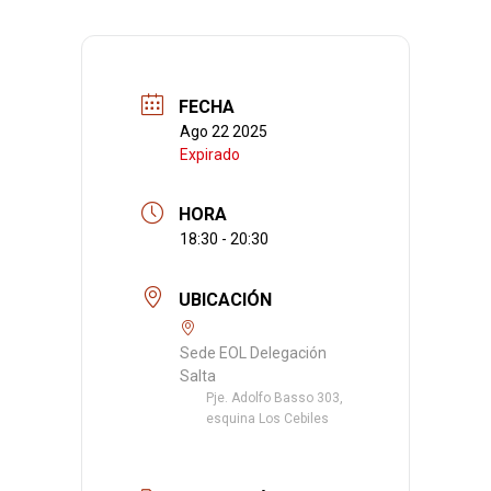
FECHA
Ago 22 2025
Expirado
HORA
18:30 - 20:30
UBICACIÓN
Sede EOL Delegación
Salta
Pje. Adolfo Basso 303,
esquina Los Cebiles