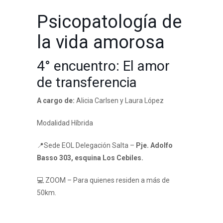
Psicopatología de
la vida amorosa
4° encuentro: El amor
de transferencia
A cargo de:
Alicia Carlsen y Laura López
Modalidad Híbrida
📍Sede EOL Delegación Salta –
Pje. Adolfo
Basso 303, esquina Los Cebiles.
💻 ZOOM – Para quienes residen a más de
50km.