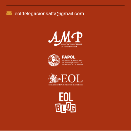
eoldelegacionsalta@gmail.com