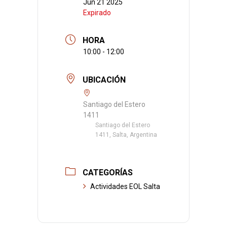
Jun 21 2025
Expirado
HORA
10:00 - 12:00
UBICACIÓN
Santiago del Estero
1411
Santiago del Estero
1411, Salta, Argentina
CATEGORÍAS
Actividades EOL Salta