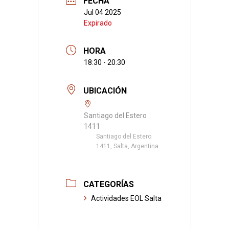
FECHA
Jul 04 2025
Expirado
HORA
18:30 - 20:30
UBICACIÓN
Santiago del Estero
1411
Santiago del Estero
1411, Salta, Argentina
CATEGORÍAS
Actividades EOL Salta