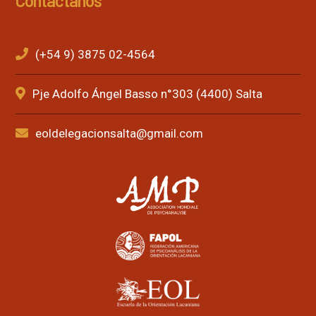
Contáctanos
(+54 9) 3875 02-4564
Pje Adolfo Ángel Basso n°303 (4400) Salta
eoldelegacionsalta@gmail.com